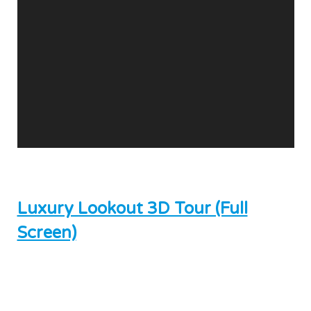
Luxury Lookout 3D Tour (Full
Screen)