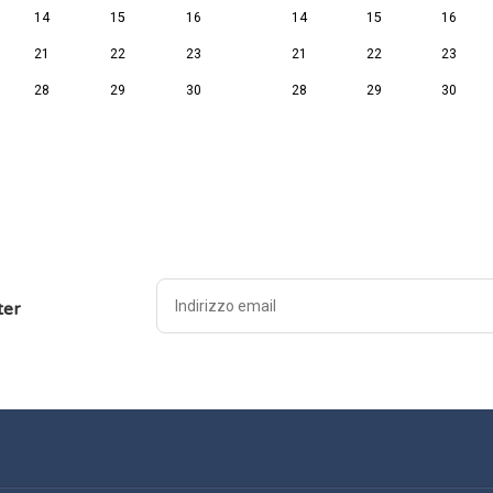
14
15
16
14
15
16
21
22
23
21
22
23
28
29
30
28
29
30
ter