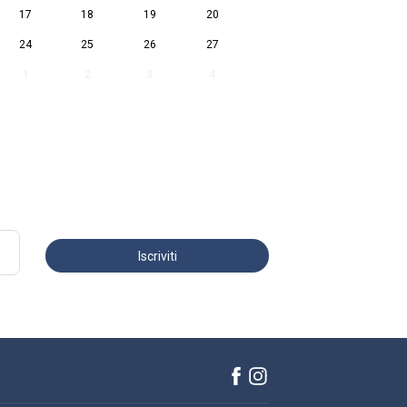
17
18
19
20
24
25
26
27
1
2
3
4
Iscriviti